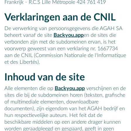
Frankrijk - R.C.S Lille Métropole 424 761 419
Verklaringen aan de CNIL
De verwerking van persoonsgegevens die AGAH SA
beheert vanaf de site
Backyou.app
en de sites die
verbonden zijn met de subdomeinen ervan, is het
voorwerp geweest van een verklaring nr. 1667734
aan de CNIL (Commission Nationale de l'Informatique
et des Libertés).
Inhoud van de site
Alle elementen die op
Backyou.app
verschijnen en de
sites die bij de subdomeinen horen (teksten, grafische
of multimediale elementen, downloadbare
documenten), zijn eigendom van het AGAH bedrijf en
hun respectievelijke auteurs. Het feit dat de
beschikbare middelen op een andere drager kunnen
worden geraadpleegd en gespaard, geeft in geen