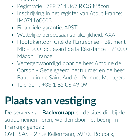
Registratie : 789 714 367 R.C.S Mâcon
Inschrijving in het register van Atout France:
IM071160003
Financiële garantie: APST
Wettelijke beroepsaansprakelijkheid: AXA
Hoofdkantoor: Cité de l'Entreprise - Bâtiment
Mb – 200 boulevard de la Résistance - 71000
Mâcon, France
Vertegenwoordigd door de heer Antoine de
Corson - Gedelegeerd bestuurder en de heer
Baudouin de Saint André - Product Managers
Telefoon : +33 1 85 08 49 09
Plaats van vestiging
De servers van
Backyou.app
en de sites die bij de
subdomeinen horen, worden door het bedrijf in
Frankrijk gehost:
OVH SAS - 2 rue Kellermann, 59100 Roubaix,