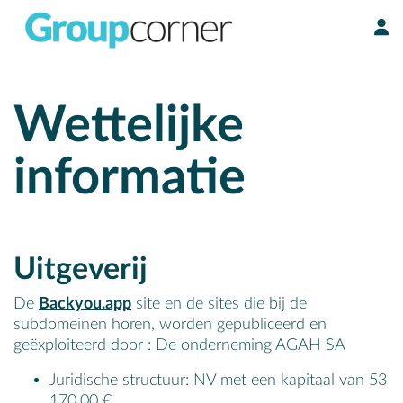
Cookies beheer paneel
Wettelijke
informatie
Uitgeverij
De
Backyou.app
site en de sites die bij de
subdomeinen horen, worden gepubliceerd en
geëxploiteerd door : De onderneming AGAH SA
Juridische structuur: NV met een kapitaal van 53
170,00 €.