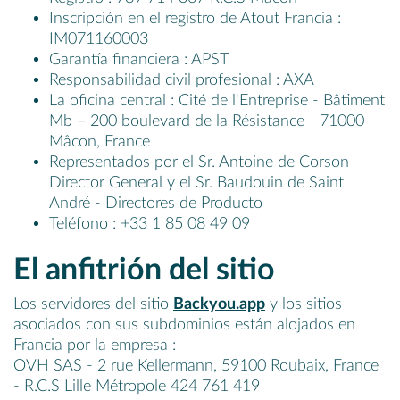
Inscripción en el registro de Atout Francia :
IM071160003
Garantía financiera : APST
Responsabilidad civil profesional : AXA
La oficina central : Cité de l'Entreprise - Bâtiment
Mb – 200 boulevard de la Résistance - 71000
Mâcon, France
Representados por el Sr. Antoine de Corson -
Director General y el Sr. Baudouin de Saint
André - Directores de Producto
Teléfono : +33 1 85 08 49 09
El anfitrión del sitio
Los servidores del sitio
Backyou.app
y los sitios
asociados con sus subdominios están alojados en
Francia por la empresa :
OVH SAS - 2 rue Kellermann, 59100 Roubaix, France
- R.C.S Lille Métropole 424 761 419