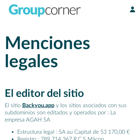
Panel de gestión de cookies
Menciones
legales
El editor del sitio
El sitio
Backyou.app
y los sitios asociados con sus
subdominios son editados y operados por : La
empresa AGAH SA
Estructura legal : SA au Capital de 53 170,00 €
Registro : 789 714 367 R.C.S Mâcon