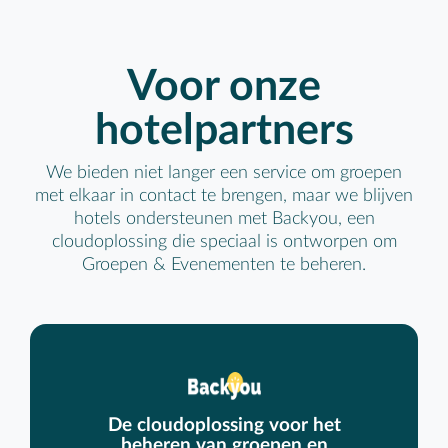
Voor onze
hotelpartners
We bieden niet langer een service om groepen
met elkaar in contact te brengen, maar we blijven
hotels ondersteunen met Backyou, een
cloudoplossing die speciaal is ontworpen om
Groepen & Evenementen te beheren.
De cloudoplossing voor het
beheren van groepen en