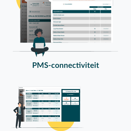
PMS-connectiviteit