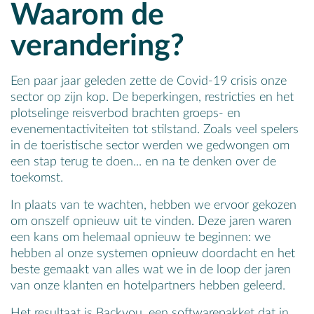
Waarom de
verandering?
Een paar jaar geleden zette de Covid-19 crisis onze
sector op zijn kop. De beperkingen, restricties en het
plotselinge reisverbod brachten groeps- en
evenementactiviteiten tot stilstand. Zoals veel spelers
in de toeristische sector werden we gedwongen om
een stap terug te doen... en na te denken over de
toekomst.
In plaats van te wachten, hebben we ervoor gekozen
om onszelf opnieuw uit te vinden. Deze jaren waren
een kans om helemaal opnieuw te beginnen: we
hebben al onze systemen opnieuw doordacht en het
beste gemaakt van alles wat we in de loop der jaren
van onze klanten en hotelpartners hebben geleerd.
Het resultaat is Backyou, een softwarepakket dat in