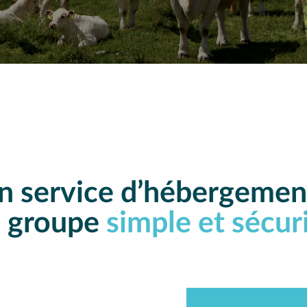
n service d’hébergemen
 groupe
simple et sécur