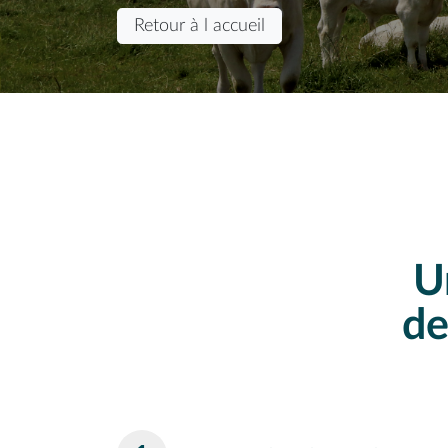
Retour à l accueil
U
de