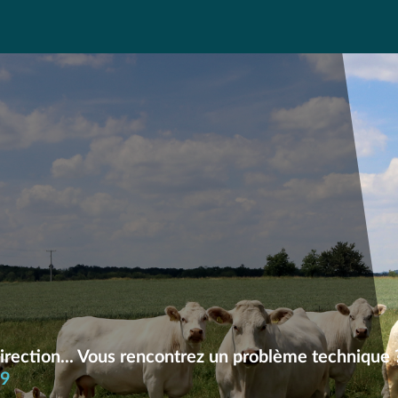
irection... Vous rencontrez un problème technique 
09